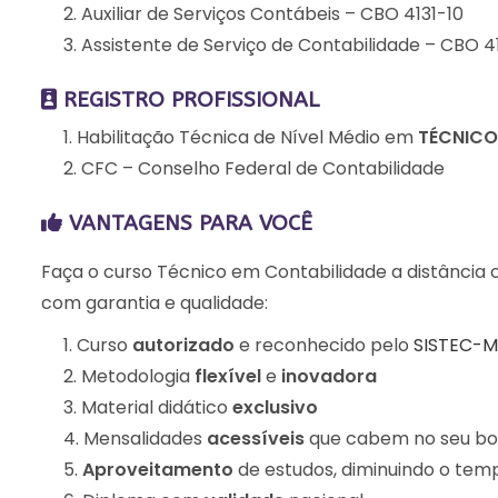
Auxiliar de Serviços Contábeis – CBO 4131-10
Assistente de Serviço de Contabilidade – CBO 4
REGISTRO PROFISSIONAL
Habilitação Técnica de Nível Médio em
TÉCNICO
CFC – Conselho Federal de Contabilidade
VANTAGENS PARA VOCÊ
Faça o curso Técnico em Contabilidade a distância 
com garantia e qualidade:
Curso
autorizado
e reconhecido pelo
SISTEC-
Metodologia
flexível
e
inovadora
Material didático
exclusivo
Mensalidades
acessíveis
que cabem no seu bo
Aproveitamento
de estudos, diminuindo o temp