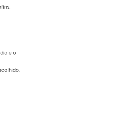
fins,
dio e o
colhido,