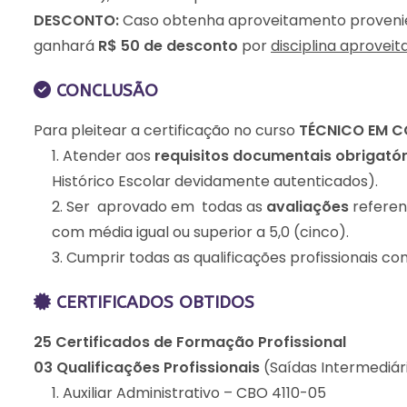
DESCONTO:
Caso obtenha aproveitamento provenient
ganhará
R$ 50 de desconto
por
disciplina aproveit
CONCLUSÃO
Para pleitear a certificação no curso
TÉCNICO EM C
Atender aos
requisitos documentais obrigató
Histórico Escolar devidamente autenticados).
Ser aprovado em todas as
avaliações
referen
com média igual ou superior a 5,0 (cinco).
Cumprir todas as qualificações profissionais c
CERTIFICADOS OBTIDOS
25 Certificados de Formação Profissional
03 Qualificações Profissionais
(Saídas Intermediári
Auxiliar Administrativo – CBO 4110-05