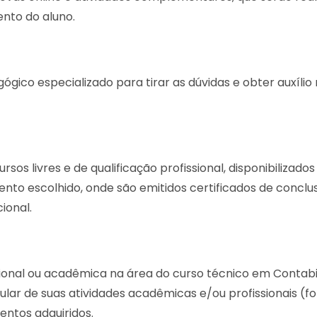
nto do aluno.
ico especializado para tirar as dúvidas e obter auxílio
s livres e de qualificação profissional, disponibilizados
to escolhido, onde são emitidos certificados de conclu
ional.
sional ou acadêmica na área do curso técnico em Contabi
icular de suas atividades acadêmicas e/ou profissionais (f
entos adquiridos.