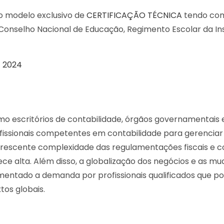
o modelo exclusivo de
CERTIFICAÇÃO TÉCNICA
tendo co
 Conselho Nacional de Educação, Regimento Escolar da Ins
E 2024
o escritórios de contabilidade, órgãos governamentais 
ofissionais competentes em contabilidade para gerenciar
crescente complexidade das regulamentações fiscais e c
 alta. Além disso, a globalização dos negócios e as m
mentado a demanda por profissionais qualificados que 
os globais.