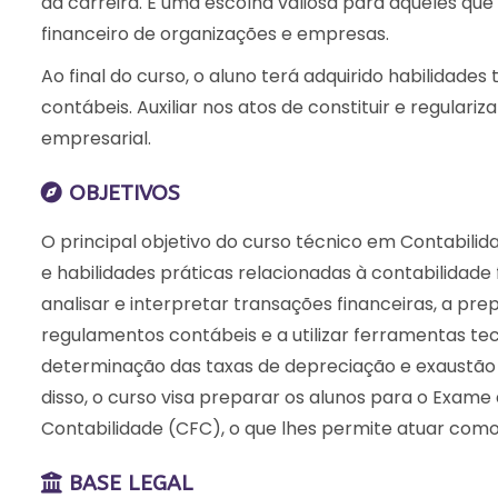
da carreira. É uma escolha valiosa para aqueles qu
financeiro de organizações e empresas.
Ao final do curso, o aluno terá adquirido habilidade
contábeis. Auxiliar nos atos de constituir e regulari
empresarial.
OBJETIVOS
O principal objetivo do curso técnico em Contabili
e habilidades práticas relacionadas à contabilidade
analisar e interpretar transações financeiras, a pr
regulamentos contábeis e a utilizar ferramentas tec
determinação das taxas de depreciação e exaustão d
disso, o curso visa preparar os alunos para o Exame
Contabilidade (CFC), o que lhes permite atuar como
BASE LEGAL