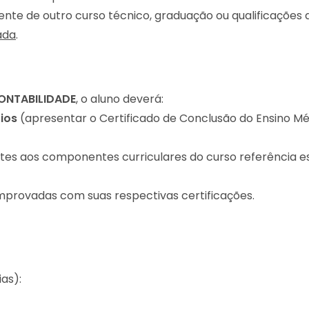
e de outro curso técnico, graduação ou qualificações a
ada
.
ONTABILIDADE
, o aluno deverá:
rios
(apresentar o Certificado de Conclusão do Ensino Mé
tes aos componentes curriculares do curso referência es
omprovadas com suas respectivas certificações.
as):