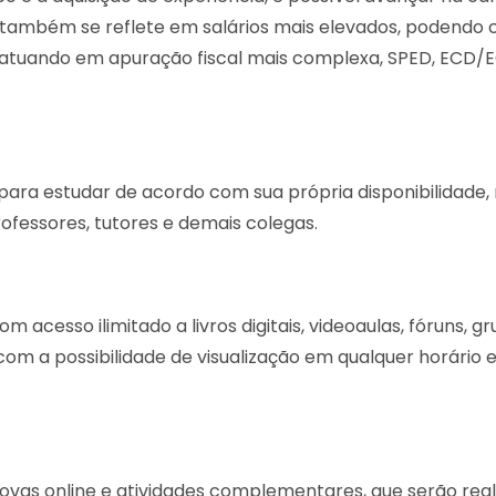
 também se reflete em salários mais elevados,
podendo 
 atuando em
apuração fiscal mais complexa, SPED, ECD/
 para estudar de acordo com sua própria disponibilidade,
fessores, tutores e demais colegas.
 acesso ilimitado a livros digitais, videoaulas, fóruns, g
com a possibilidade de visualização em qualquer horário e
vas online e atividades complementares, que serão real