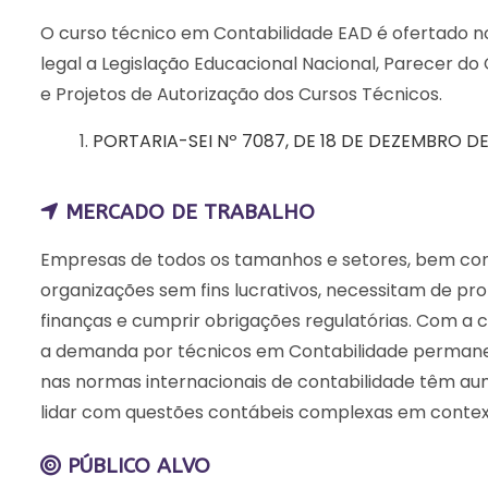
O curso técnico em Contabilidade EAD é ofertado n
legal a Legislação Educacional Nacional, Parecer do
e Projetos de Autorização dos Cursos Técnicos.
PORTARIA-SEI Nº 7087, DE 18 DE DEZEMBRO D
MERCADO DE TRABALHO
Empresas de todos os tamanhos e setores, bem com
organizações sem fins lucrativos, necessitam de pr
finanças e cumprir obrigações regulatórias. Com a 
a demanda por técnicos em Contabilidade permanece
nas normas internacionais de contabilidade têm au
lidar com questões contábeis complexas em context
PÚBLICO ALVO