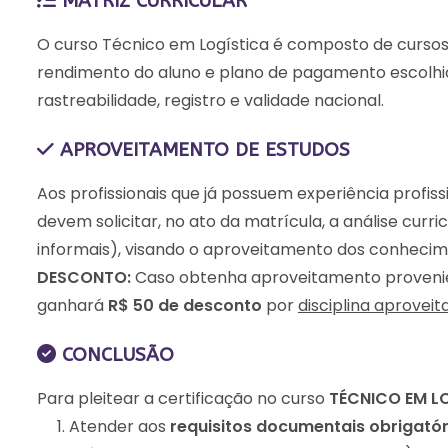
MATRIZ CURRICULAR
O curso Técnico em Logística é composto de cursos li
rendimento do aluno e plano de pagamento escolhido
rastreabilidade, registro e validade nacional.
APROVEITAMENTO DE ESTUDOS
Aos profissionais que já possuem experiência profi
devem solicitar, no ato da matrícula, a análise curr
informais), visando o aproveitamento dos conhecim
DESCONTO:
Caso obtenha aproveitamento provenient
ganhará
R$ 50 de desconto
por
disciplina aproveit
CONCLUSÃO
Para pleitear a certificação no curso
TÉCNICO EM L
Atender aos
requisitos documentais obrigató