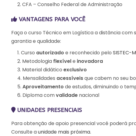
CFA – Conselho Federal de Administração
VANTAGENS PARA VOCÊ
Faça o curso Técnico em Logística a distância com 
garantia e qualidade:
Curso
autorizado
e reconhecido pelo
SISTEC-
Metodologia
flexível
e
inovadora
Material didático
exclusivo
Mensalidades
acessíveis
que cabem no seu bo
Aproveitamento
de estudos, diminuindo o temp
Diploma com
validade
nacional
UNIDADES PRESENCIAIS
Para obtenção de apoio presencial você poderá pro
Consulte a
unidade mais próxima.