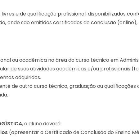
vres e de qualificação profissional, disponibilizados con
, onde são emitidos certificados de conclusão (online)
ssional ou acadêmica na área do curso técnico em Adminis
icular de suas atividades acadêmicas e/ou profissionais (f
entos adquiridos.
e de outro curso técnico, graduação ou qualificações a
ada
.
OGÍSTICA
, o aluno deverá:
rios
(apresentar o Certificado de Conclusão do Ensino Mé