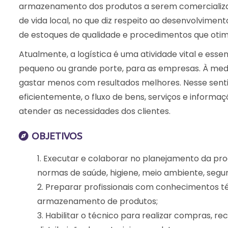
armazenamento dos produtos a serem comercializad
de vida local, no que diz respeito ao desenvolvime
de estoques de qualidade e procedimentos que otim
Atualmente, a logística é uma atividade vital e ess
pequeno ou grande porte, para as empresas. À medid
gastar menos com resultados melhores. Nesse sentido
eficientemente, o fluxo de bens, serviços e inform
atender as necessidades dos clientes.
OBJETIVOS
Executar e colaborar no planejamento da pro
normas de saúde, higiene, meio ambiente, segur
Preparar profissionais com conhecimentos té
armazenamento de produtos;
Habilitar o técnico para realizar compras,