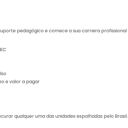
suporte pedagógico e comece a sua carreira profissiona
MEC
lso
o e valor a pagar
curar qualquer uma das unidades espalhadas pelo Brasil.