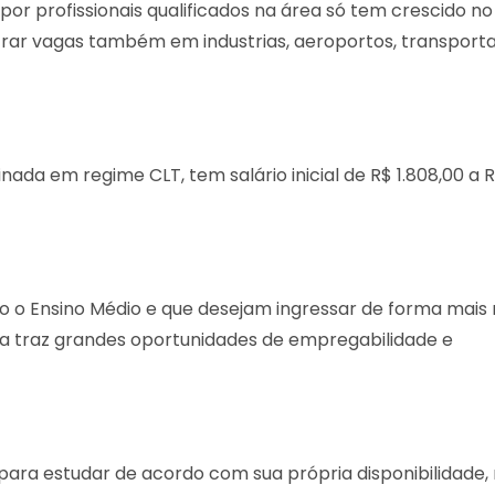
or profissionais qualificados na área só tem crescido no
trar vagas também em industrias, aeroportos, transport
inada em regime CLT, tem salário inicial de R$ 1.808,00 a 
o o Ensino Médio e que desejam ingressar de forma mais 
ea traz grandes oportunidades de empregabilidade e
 para estudar de acordo com sua própria disponibilidade,