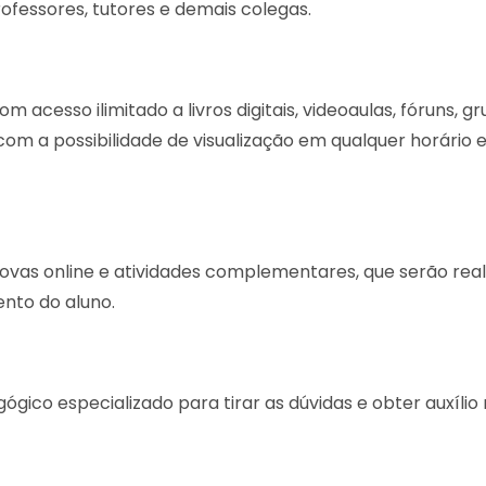
fessores, tutores e demais colegas.
 acesso ilimitado a livros digitais, videoaulas, fóruns, g
com a possibilidade de visualização em qualquer horário e
vas online e atividades complementares, que serão real
nto do aluno.
ico especializado para tirar as dúvidas e obter auxílio