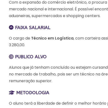
Com a expansão do comércio eletrônico, a procura p
mercado nacional e internacional. É possível encon
aduaneiras, supermercados e shopping centers.
FAIXA SALARIAL
O cargo de
Técnico em Logística
, com carteira ass
3.280,00.
PUBLICO ALVO
Alunos que já tenham concluído ou estejam cursand
no mercado de trabalho, pois ser um técnico na ár
remuneração superior.
METODOLOGIA
O aluno terá a liberdade de definir o melhor horário