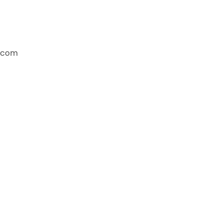
l com