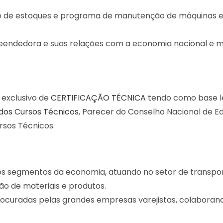
tão de estoques e programa de manutenção de máquinas 
eendedora e suas relações com a economia nacional e m
 exclusivo de
CERTIFICAÇÃO TÉCNICA
tendo como base l
dos Cursos Técnicos
, Parecer do Conselho Nacional de E
rsos Técnicos.
s os segmentos da economia, atuando no setor de transpor
o de materiais e produtos.
procuradas pelas grandes empresas varejistas, colaboran