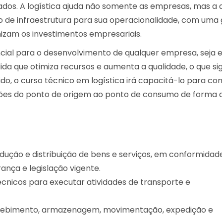
os. A logística ajuda não somente as empresas, mas a 
nto de infraestrutura para sua operacionalidade, com uma
izam os investimentos empresariais.
encial para o desenvolvimento de qualquer empresa, seja e
a que otimiza recursos e aumenta a qualidade, o que sign
, o curso técnico em logística irá capacitá-lo para con
ações do ponto de origem ao ponto de consumo de forma 
dução e distribuição de bens e serviços, em conformida
ança e legislação vigente.
cnicos para executar atividades de transporte e
 recebimento, armazenagem, movimentação, expedição e